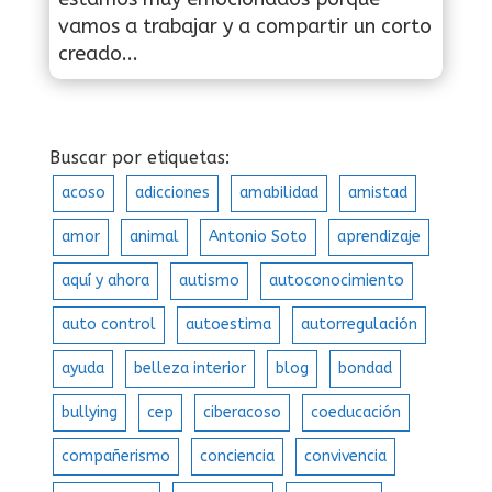
vamos a trabajar y a compartir un corto
creado...
Buscar por etiquetas:
acoso
adicciones
amabilidad
amistad
amor
animal
Antonio Soto
aprendizaje
aquí y ahora
autismo
autoconocimiento
auto control
autoestima
autorregulación
ayuda
belleza interior
blog
bondad
bullying
cep
ciberacoso
coeducación
compañerismo
conciencia
convivencia