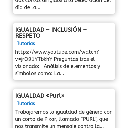
dos cortos dirigidos a la celebración del
día de la...
IGUALDAD – INCLUSIÓN –
RESPETO
Tutorías
https://www.youtube.com/watch?
v=jrO91YTbkhY Preguntas tras el
visionado: -Análisis de elementos y
símbolos como: La...
IGUALDAD «Purl»
Tutorías
Trabajaremos la igualdad de género con
un corto de Pixar, llamado “PURL”, que
nos transmite un mensaje contra la...