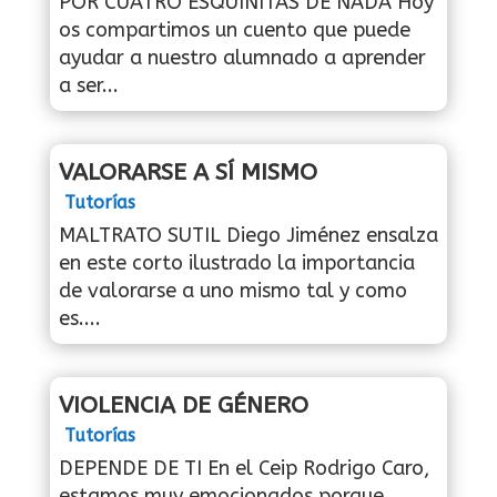
POR CUATRO ESQUINITAS DE NADA Hoy
os compartimos un cuento que puede
ayudar a nuestro alumnado a aprender
a ser...
VALORARSE A SÍ MISMO
Tutorías
MALTRATO SUTIL Diego Jiménez ensalza
en este corto ilustrado la importancia
de valorarse a uno mismo tal y como
es....
VIOLENCIA DE GÉNERO
Tutorías
DEPENDE DE TI En el Ceip Rodrigo Caro,
estamos muy emocionados porque