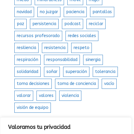
navidad
no juzgar
paciencia
pantallas
paz
persistencia
podcast
reciclar
recursos profesorado
redes sociales
resiliencia
resistencia
respeto
respiración
responsabilidad
sinergia
solidaridad
soñar
superación
tolerancia
toma decisiones
toma de conciencia
vacío
valorar
valores
violencia
visión de equipo
Valoramos tu privacidad