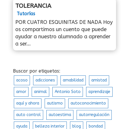
TOLERANCIA
Tutorías
POR CUATRO ESQUINITAS DE NADA Hoy
os compartimos un cuento que puede
ayudar a nuestro alumnado a aprender
a ser...
Buscar por etiquetas:
acoso
adicciones
amabilidad
amistad
amor
animal
Antonio Soto
aprendizaje
aquí y ahora
autismo
autoconocimiento
auto control
autoestima
autorregulación
ayuda
belleza interior
blog
bondad