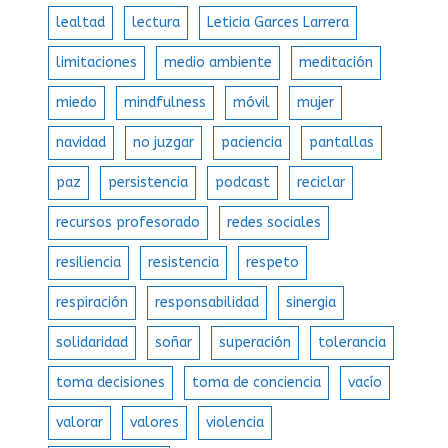
lealtad
lectura
Leticia Garces Larrera
limitaciones
medio ambiente
meditación
miedo
mindfulness
móvil
mujer
navidad
no juzgar
paciencia
pantallas
paz
persistencia
podcast
reciclar
recursos profesorado
redes sociales
resiliencia
resistencia
respeto
respiración
responsabilidad
sinergia
solidaridad
soñar
superación
tolerancia
toma decisiones
toma de conciencia
vacío
valorar
valores
violencia