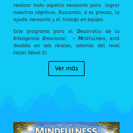
realizar todo aquello necesario para lograr
nuestros objetivos. Buscando, si es preciso, la
ayuda necesaria y el trabajo en equipo.
Este programa para el
D
esarrollo de la
I
nteligencia
E
mocional –
M
indfulness, está
dividido en seis niveles, además del nivel
inicial (Nivel 0)
Ver más