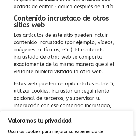
acabas de editar. Caduca después de 1 día.
Contenido incrustado de otros
sitios web
Los artículos de este sitio pueden incluir
contenido incrustado (por ejemplo, vídeos,
imágenes, artículos, etc.). El contenido
incrustado de otras web se comporta
exactamente de la misma manera que si el
visitante hubiera visitado la otra web.
Estas web pueden recopilar datos sobre ti,
utilizar cookies, incrustar un seguimiento
adicional de terceros, y supervisar tu
interacción con ese contenido incrustado,
incluido el seguimiento de tu interacción con
el contenido incrustado si tienes una cuenta y
Valoramos tu privacidad
estás conectado a esa web.
Usamos cookies para mejorar su experiencia de