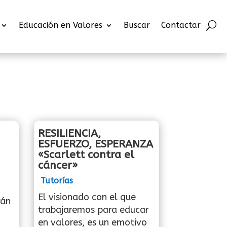
Educación en Valores
Buscar
Contactar
RESILIENCIA,
ESFUERZO, ESPERANZA
«Scarlett contra el
cáncer»
Tutorías
El visionado con el que
rán
trabajaremos para educar
en valores, es un emotivo
..