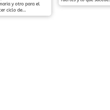
maria y otro para el
cer ciclo de...