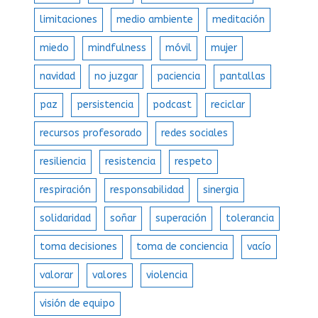
limitaciones
medio ambiente
meditación
miedo
mindfulness
móvil
mujer
navidad
no juzgar
paciencia
pantallas
paz
persistencia
podcast
reciclar
recursos profesorado
redes sociales
resiliencia
resistencia
respeto
respiración
responsabilidad
sinergia
solidaridad
soñar
superación
tolerancia
toma decisiones
toma de conciencia
vacío
valorar
valores
violencia
visión de equipo