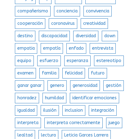
compañerismo
conciencia
convivencia
cooperación
coronavirus
creatividad
destino
discapacidad
diversidad
down
empatia
empatía
enfado
entrevista
equipo
esfuerzo
esperanza
estereotipo
examen
familia
felicidad
futuro
ganar ganar
genero
generosidad
gestión
honradez
humildad
identificar emociones
igualdad
ilusión
inclusion
integración
interpreta
interpreta correctamente
juego
lealtad
lectura
Leticia Garces Larrera