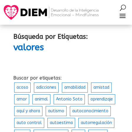
Búsqueda por Etiquetas:
valores
Buscar por etiquetas:
acoso
adicciones
amabilidad
amistad
amor
animal
Antonio Soto
aprendizaje
aquí y ahora
autismo
autoconocimiento
auto control
autoestima
autorregulación