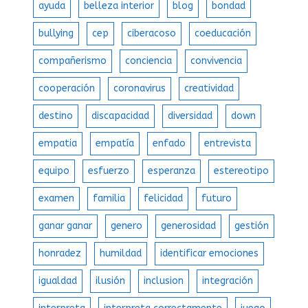
ayuda
belleza interior
blog
bondad
bullying
cep
ciberacoso
coeducación
compañerismo
conciencia
convivencia
cooperación
coronavirus
creatividad
destino
discapacidad
diversidad
down
empatia
empatía
enfado
entrevista
equipo
esfuerzo
esperanza
estereotipo
examen
familia
felicidad
futuro
ganar ganar
genero
generosidad
gestión
honradez
humildad
identificar emociones
igualdad
ilusión
inclusion
integración