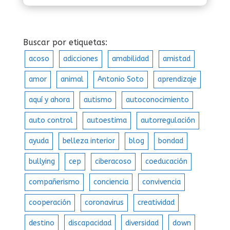
Buscar por etiquetas:
acoso
adicciones
amabilidad
amistad
amor
animal
Antonio Soto
aprendizaje
aquí y ahora
autismo
autoconocimiento
auto control
autoestima
autorregulación
ayuda
belleza interior
blog
bondad
bullying
cep
ciberacoso
coeducación
compañerismo
conciencia
convivencia
cooperación
coronavirus
creatividad
destino
discapacidad
diversidad
down