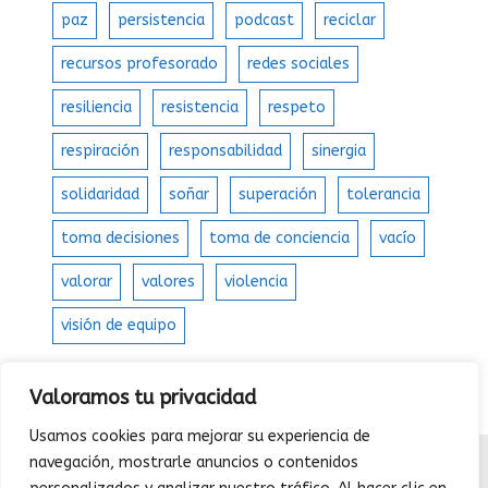
paz
persistencia
podcast
reciclar
recursos profesorado
redes sociales
resiliencia
resistencia
respeto
respiración
responsabilidad
sinergia
solidaridad
soñar
superación
tolerancia
toma decisiones
toma de conciencia
vacío
valorar
valores
violencia
visión de equipo
Valoramos tu privacidad
Usamos cookies para mejorar su experiencia de
navegación, mostrarle anuncios o contenidos
QUIENES SOMOS
|
CONTACTAR
|
POLÍTICA DE