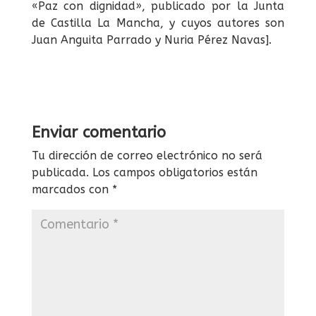
«Paz con dignidad», publicado por la Junta
de Castilla La Mancha, y cuyos autores son
Juan Anguita Parrado y Nuria Pérez Navas].
Enviar comentario
Tu dirección de correo electrónico no será
publicada.
Los campos obligatorios están
marcados con
*