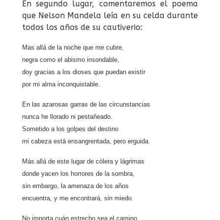
En segundo lugar, comentaremos el poema
que Nelson Mandela leía en su celda durante
todos los años de su cautiverio:
Mas allá de la noche que me cubre,
negra como el abismo insondable,
doy gracias a los dioses que puedan existir
por mi alma inconquistable.
En las azarosas garras de las circunstancias
nunca he llorado ni pestañeado.
Sometido a los golpes del destino
mi cabeza está ensangrentada, pero erguida.
Más allá de este lugar de cólera y lágrimas
donde yacen los horrores de la sombra,
sin embargo, la amenaza de los años
encuentra, y me encontrará, sin miedo.
No importa cuán estrecho sea el camino,