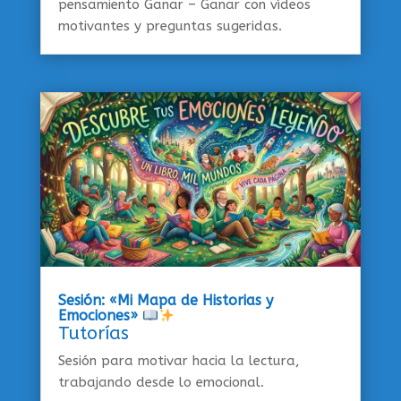
pensamiento Ganar – Ganar con vídeos
motivantes y preguntas sugeridas.
Sesión: «Mi Mapa de Historias y
Emociones»
Tutorías
Sesión para motivar hacia la lectura,
trabajando desde lo emocional.