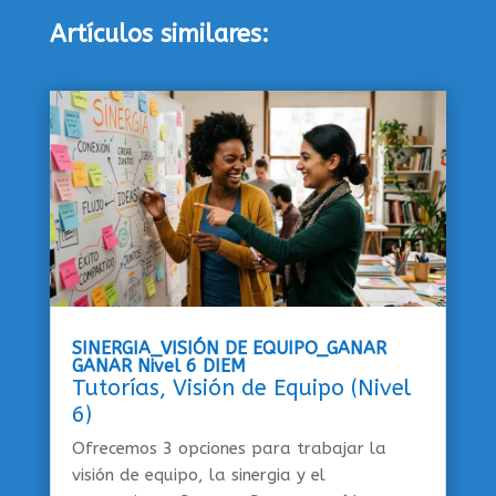
Artículos similares:
SINERGIA_VISIÓN DE EQUIPO_GANAR
GANAR Nivel 6 DIEM
Tutorías
,
Visión de Equipo (Nivel
6)
Ofrecemos 3 opciones para trabajar la
visión de equipo, la sinergia y el