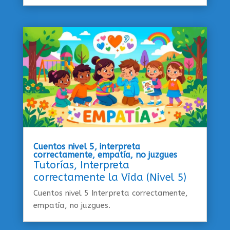
Cuentos nivel 5, interpreta
correctamente, empatía, no juzgues
Tutorías
,
Interpreta
correctamente la Vida (Nivel 5)
Cuentos nivel 5 Interpreta correctamente,
empatía, no juzgues.