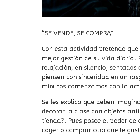
“SE VENDE, SE COMPRA”
Con esta actividad pretendo que
mejor gestión de su vida diaria
relajación, en silencio, sentado
piensen con sinceridad en un ras
minutos comenzamos con la acti
Se les explica que deben imagin
decorar la clase con objetos ant
tienda?. Pues posee el poder de 
coger o comprar otro que le gust