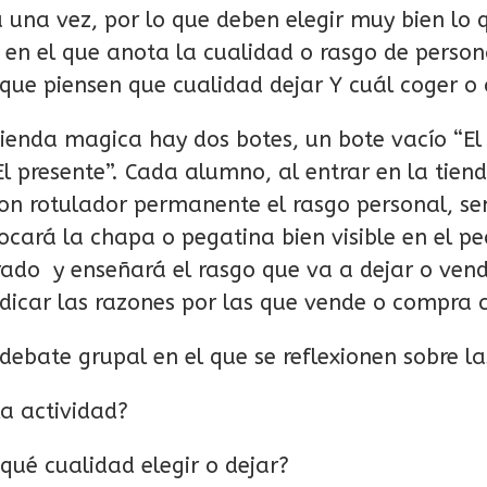
a una vez, por lo que deben elegir muy bien lo
 en el que anota la cualidad o rasgo de person
 que piensen que cualidad dejar Y cuál coger o
tienda magica hay dos botes, un bote vacío “El
El presente”. Cada alumno, al entrar en la tie
a con rotulador permanente el rasgo personal, s
ocará la chapa o pegatina bien visible en el pe
o y enseñará el rasgo que va a dejar o vender
icar las razones por las que vende o compra 
debate grupal en el que se reflexionen sobre la
la actividad?
qué cualidad elegir o dejar?