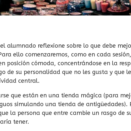
 el alumnado reflexione sobre lo que debe mejo
. Para ello comenzaremos, como en cada sesión
s en posición cómoda, concentrándose en la resp
go de su personalidad que no les gusta y que l
vidad central.
arse que están en una tienda mágica (para mej
iguos simulando una tienda de antigüedades). P
que la persona que entre cambie un rasgo de s
aría tener.