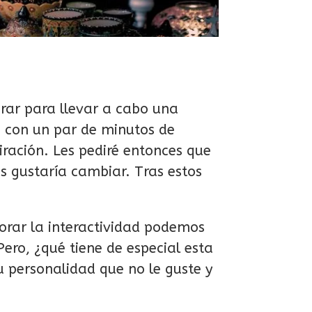
rar para llevar a cabo una
, con un par de minutos de
iración. Les pediré entonces que
es gustaría cambiar. Tras estos
orar la interactividad podemos
ero, ¿qué tiene de especial esta
u personalidad que no le guste y