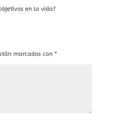
objetivos en la vida?
están marcados con
*