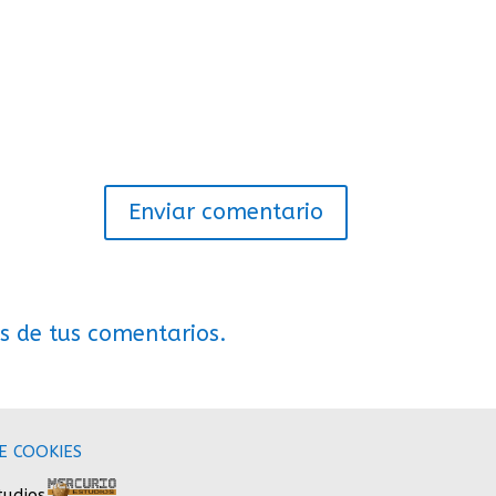
s de tus comentarios.
E COOKIES
tudios