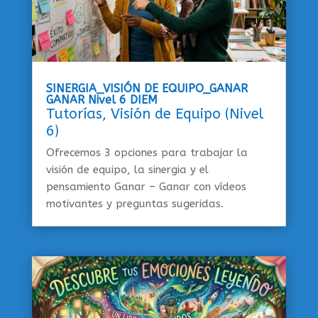
SINERGIA_VISIÓN DE EQUIPO_GANAR
GANAR Nivel 6 DIEM
Tutorías
,
Visión de Equipo (Nivel
6)
Ofrecemos 3 opciones para trabajar la
visión de equipo, la sinergia y el
pensamiento Ganar – Ganar con vídeos
motivantes y preguntas sugeridas.