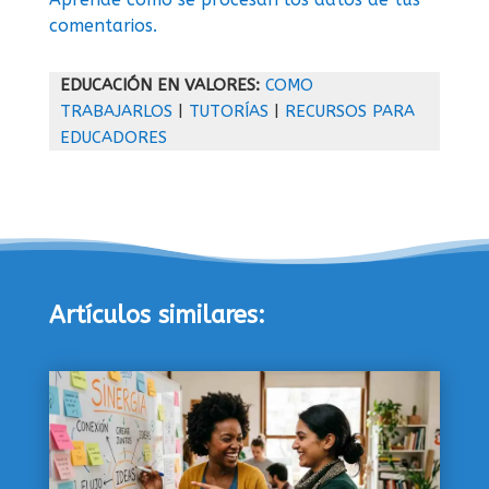
comentarios.
EDUCACIÓN EN VALORES:
COMO
TRABAJARLOS
|
TUTORÍAS
|
RECURSOS PARA
EDUCADORES
Artículos similares: