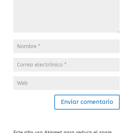
Enviar comentario
Este sitio usa Akismet para reducir el spam.