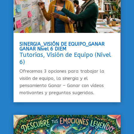
SINERGIA_VISIÓN DE EQUIPO_GANAR
GANAR Nivel 6 DIEM
Tutorías
,
Visión de Equipo (Nivel
6)
Ofrecemos 3 opciones para trabajar la
visión de equipo, la sinergia y el
pensamiento Ganar – Ganar con vídeos
motivantes y preguntas sugeridas.