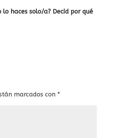
o lo haces solo/a? Decid por qué
están marcados con
*