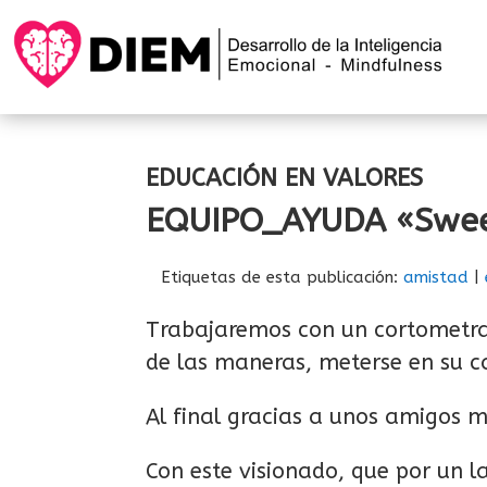
EDUCACIÓN EN VALORES
EQUIPO_AYUDA «Swee
Etiquetas de esta publicación:
amistad
|
Trabajaremos con un cortometraj
de las maneras, meterse en su c
Al final gracias a unos amigos m
Con este visionado, que por un l