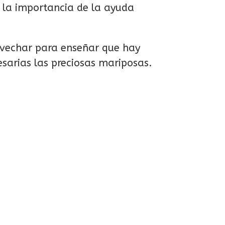
y la importancia de la ayuda
rovechar para enseñar que hay
esarias las preciosas mariposas.