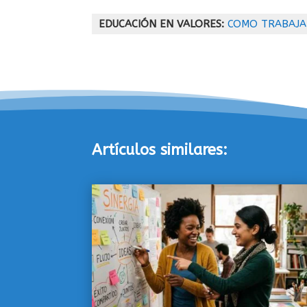
EDUCACIÓN EN VALORES:
COMO TRABAJA
Artículos similares: