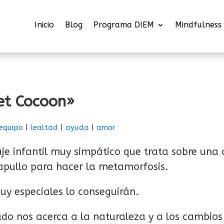
Inicio
Blog
Programa DIEM
Mindfulness
t Cocoon»
equipo
|
lealtad
|
ayuda
|
amor
e infantil muy simpático que trata sobre una
apullo para hacer la metamorfosis.
uy especiales lo conseguirán.
ado nos acerca a la naturaleza y a los cambios 