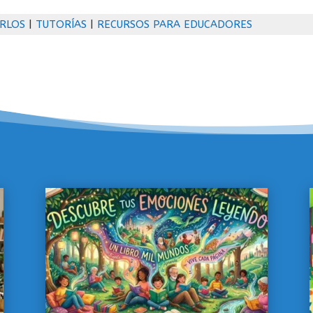
RLOS
|
TUTORÍAS
|
RECURSOS PARA EDUCADORES