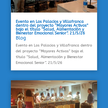
Evento en Los Palacios y Villafranca
dentro del proyecto “Mayores Activos”
bajo el título “Salud, Alimentación y
Bienestar Emocional Senior”. 21/5/26
Blog
Evento en Los Palacios y Villafranca dentro
del proyecto “Mayores Activos” bajo el
título “Salud, Alimentación y Bienestar
Emocional Senior”. 21/5/26