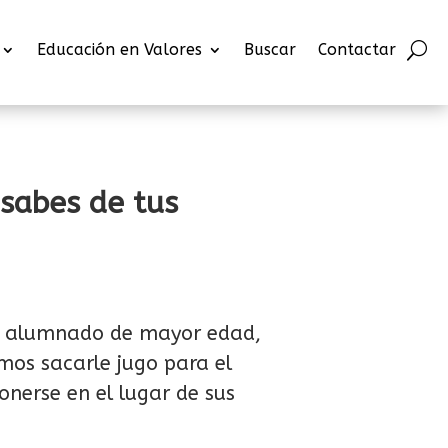
Educación en Valores
Buscar
Contactar
sabes de tus
o o alumnado de mayor edad,
mos sacarle jugo para el
nerse en el lugar de sus