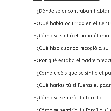
-¿Dónde se encontraban habland
-¿Qué había ocurrido en el Cent
-¿Cómo se sintió el papá último 
-¿Qué hizo cuando recogió a su 
-¿Por qué estaba el padre preo
-¿Cómo creéis que se sintió el p
-¿Qué harías tú si fueras el pad
-¿Cómo se sentiría tu familia si
-¿Cómo se sentiría tu familia si