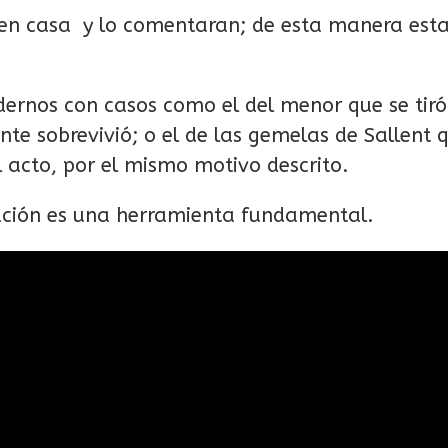
an en casa y lo comentaran; de esta manera e
dernos con casos como el del menor que se tiró
nte sobrevivió; o el de las gemelas de Sallent 
l acto, por el mismo motivo descrito.
cación es una herramienta fundamental.