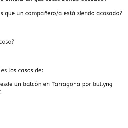
s que un compañero/a está siendo acosado?
coso?
les los casos de:
desde un balcón en Tarragona por bullyng
t