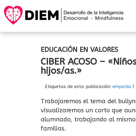
EDUCACIÓN EN VALORES
CIBER ACOSO – «Niños/
hijos/as.»
Etiquetas de esta publicación:
empatia
|
Trabajaremos el tema del bullyng
visualizaremos un corto que aunq
alumnado, trabajando al mismo t
familias.