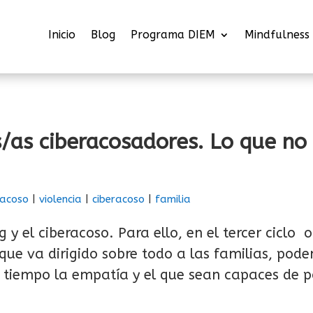
Inicio
Blog
Programa DIEM
Mindfulness
as ciberacosadores. Lo que no 
acoso
|
violencia
|
ciberacoso
|
familia
 y el ciberacoso. Para ello, en el tercer cicl
ue va dirigido sobre todo a las familias, pode
iempo la empatía y el que sean capaces de po