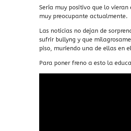
Sería muy positivo que lo vier
muy preocupante actualmente.
Las noticias no dejan de sorpren
sufrir bullyng y que milagrosame
piso, muriendo una de ellas en e
Para poner freno a esto la edu