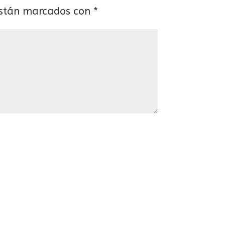
están marcados con
*