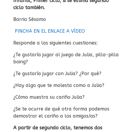
Infantil, Primer ciclo, si se estima segundo
ciclo también.
Barrio Sésamo
PINCHA EN EL ENLACE A VÍDEO
Responde a las siguientes cuestiones:
¿Te gustaría jugar al juego de Julia, pilla-pilla
boing?
¿Te gustaría jugar con Julia? ¿Por qué?
¿Hay algo que te molesta como a Julia?
¿Cómo muestra su cariño Julia?
¿Se te ocurre de qué otra forma podemos
demostrar el cariño a los
amigos/as?
A partir de segundo ciclo
, tenemos dos