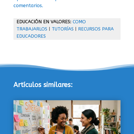
comentarios.
EDUCACIÓN EN VALORES:
COMO
TRABAJARLOS
|
TUTORÍAS
|
RECURSOS PARA
EDUCADORES
Artículos similares: