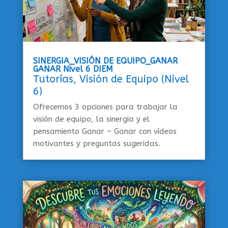
SINERGIA_VISIÓN DE EQUIPO_GANAR
GANAR Nivel 6 DIEM
Tutorías
,
Visión de Equipo (Nivel
6)
Ofrecemos 3 opciones para trabajar la
visión de equipo, la sinergia y el
pensamiento Ganar – Ganar con vídeos
motivantes y preguntas sugeridas.