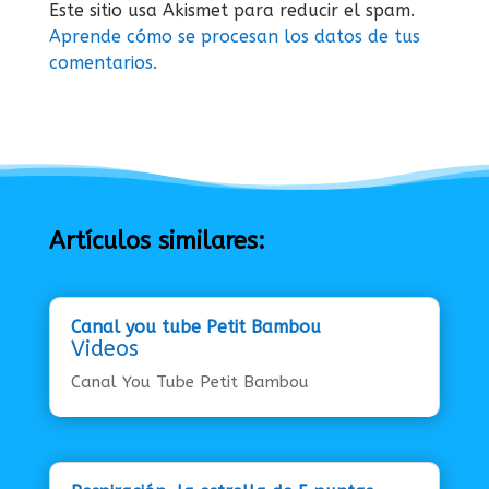
Este sitio usa Akismet para reducir el spam.
Aprende cómo se procesan los datos de tus
comentarios.
Artículos similares:
Canal you tube Petit Bambou
Videos
Canal You Tube Petit Bambou