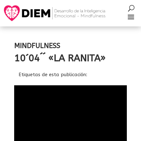
MINDFULNESS
10´04´´ «LA RANITA»
Etiquetas de esta publicación: